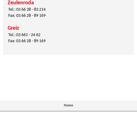
Zeulenroda
Tel.:
03 66 28 - 83 214
Fax:
03 66 28 - 89 169
Greiz
Tel.:
03 661 - 24 62
Fax:
03 66 28 - 89 169
Home
Kontakt
Impressum