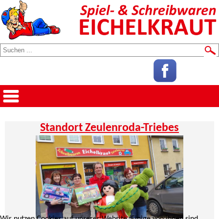
Standort Zeulenroda-Triebes